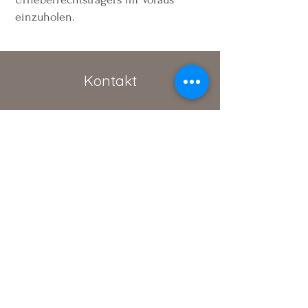
einzuholen.
Kontakt
Absenden